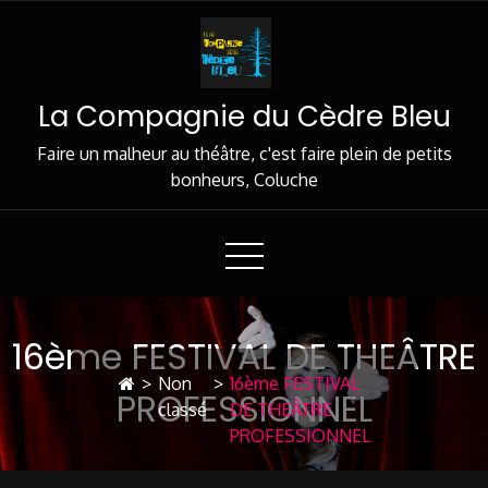
La Compagnie du Cèdre Bleu
Faire un malheur au théâtre, c'est faire plein de petits
bonheurs, Coluche
16ème FESTIVAL DE THEÂTRE
>
Non
>
16ème FESTIVAL
PROFESSIONNEL
classé
DE THEÂTRE
PROFESSIONNEL