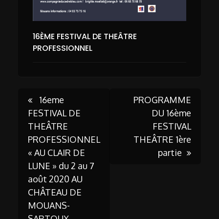
16ÈME FESTIVAL DE THEÂTRE
PROFESSIONNEL
Post
16eme
PROGRAMME
FESTIVAL DE
DU 16ème
THEÂTRE
FESTIVAL
navigation
PROFESSIONNEL
THEÂTRE 1ère
« AU CLAIR DE
partie
LUNE » du 2 au 7
août 2020 AU
CHÂTEAU DE
MOUANS-
SARTOUX